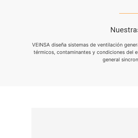
Nuestra
VEINSA diseña sistemas de ventilación genera
térmicos, contaminantes y condiciones del en
general sincro