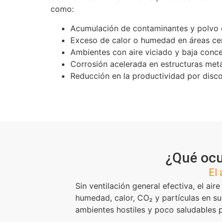
como:
Acumulación de contaminantes y polvo 
Exceso de calor o humedad en áreas ce
Ambientes con aire viciado y baja conc
Corrosión acelerada en estructuras metá
Reducción en la productividad por disc
¿Qué ocu
El 
Sin ventilación general efectiva, el air
humedad, calor, CO₂ y partículas en s
ambientes hostiles y poco saludables p