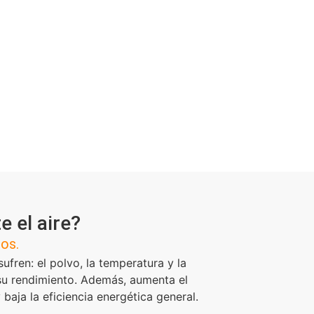
 el aire?
sos.
ufren: el polvo, la temperatura y la
su rendimiento. Además, aumenta el
 baja la eficiencia energética general.