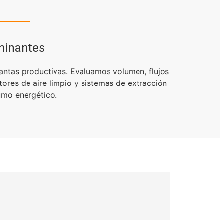
minantes
lantas productivas. Evaluamos volumen, flujos
tores de aire limpio y sistemas de extracción
umo energético.