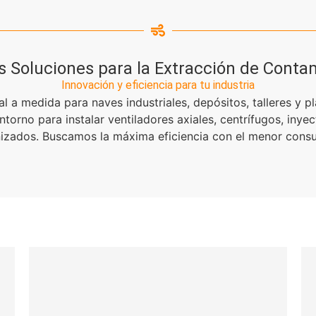
s Soluciones para la Extracción de Conta
Innovación y eficiencia para tu industria
l a medida para naves industriales, depósitos, talleres y p
torno para instalar ventiladores axiales, centrífugos, inyec
nizados. Buscamos la máxima eficiencia con el menor cons