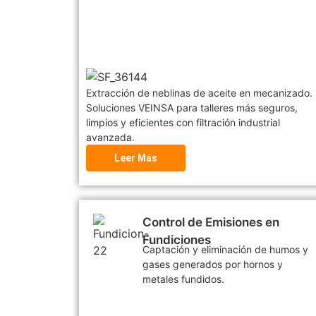
Extracción de neblinas de aceite en mecanizado.
Soluciones VEINSA para talleres más seguros,
limpios y eficientes con filtración industrial
avanzada.
Leer Más
Control de Emisiones en
Fundiciones
Captación y eliminación de humos y
gases generados por hornos y
metales fundidos.