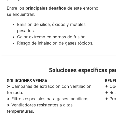
Entre los
principales desafíos
de este entorno
se encuentran:
Emisión de sílice, óxidos y metales
pesados.
Calor extremo en hornos de fusión.
Riesgo de inhalación de gases tóxicos.
Soluciones específicas pa
SOLUCIONES VEINSA
BENE
➤ Campanas de extracción con ventilación
✦ Ope
forzada.
✦ Red
➤ Filtros especiales para gases metálicos.
✦ Pro
➤ Ventiladores resistentes a altas
temperaturas.