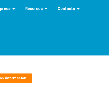
presa
Recursos
Contacto
ás Información