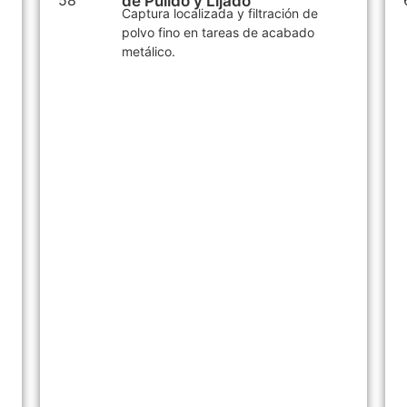
de Pulido y Lijado
Captura localizada y filtración de
polvo fino en tareas de acabado
metálico.