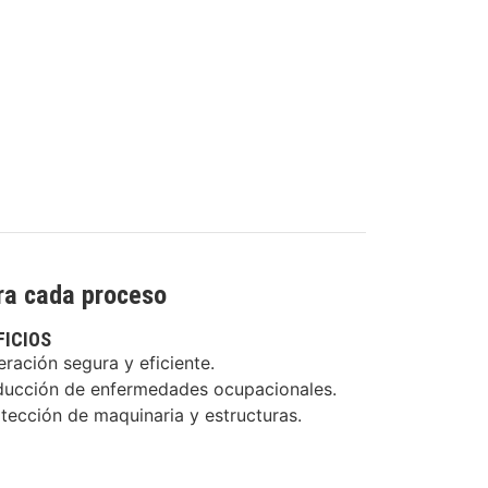
ra cada proceso
FICIOS
ración segura y eficiente.
ucción de enfermedades ocupacionales.
tección de maquinaria y estructuras.