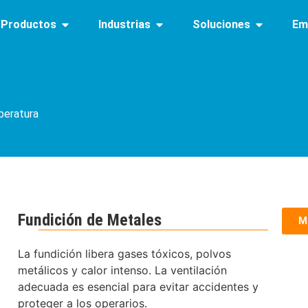
Productos
Industrias
Soluciones
Em
peratura
Fundición de Metales
M
La fundición libera gases tóxicos, polvos
metálicos y calor intenso. La ventilación
adecuada es esencial para evitar accidentes y
proteger a los operarios.