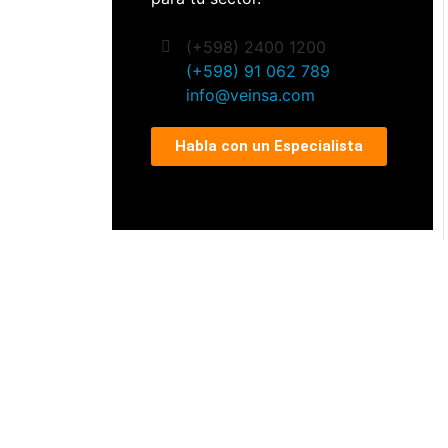
(+598) 2400 1200
(+598) 91 062 789
info@veinsa.com
Habla con un Especialista