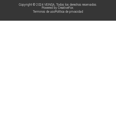
Copyright © 2024 VEINSA, Todos los derechos reservados.
Powered by CreativeFox.
Terminos de uso
Política de privacidad