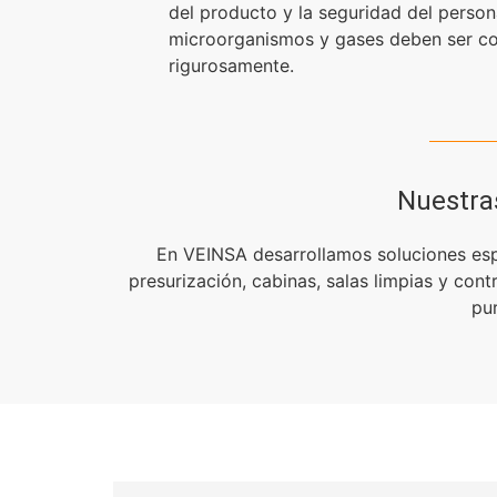
del producto y la seguridad del persona
microorganismos y gases deben ser co
rigurosamente.
Nuestra
En VEINSA desarrollamos soluciones esp
presurización, cabinas, salas limpias y con
pu