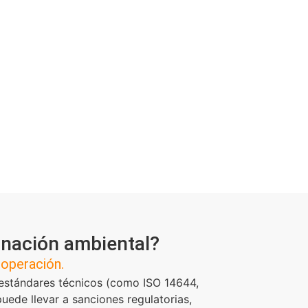
inación ambiental?
 operación.
 estándares técnicos (como ISO 14644,
ede llevar a sanciones regulatorias,