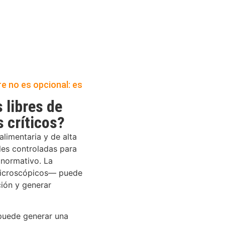
re no es opcional: es
libres de
 críticos?
alimentaria y de alta
les controladas para
 normativo. La
 microscópicos— puede
ción y generar
puede generar una