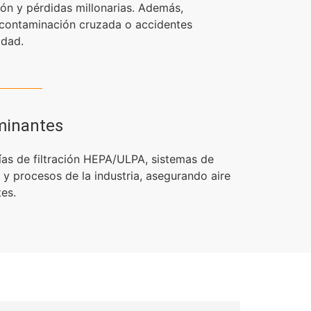
ón y pérdidas millonarias. Además,
 contaminación cruzada o accidentes
idad.
minantes
as de filtración HEPA/ULPA, sistemas de
 y procesos de la industria, asegurando aire
es.