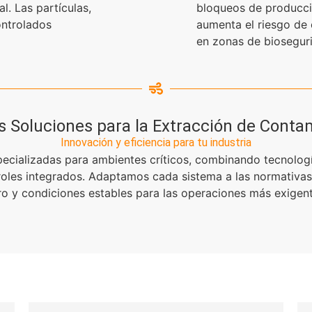
l. Las partículas,
bloqueos de producci
ntrolados
aumenta el riesgo de
en zonas de biosegur
s Soluciones para la Extracción de Conta
Innovación y eficiencia para tu industria
ecializadas para ambientes críticos, combinando tecnologí
troles integrados. Adaptamos cada sistema a las normativas
ro y condiciones estables para las operaciones más exigent