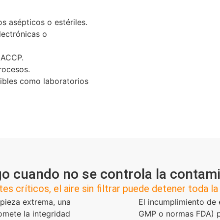
 asépticos o estériles.
lectrónicas o
HACCP.
rocesos.
ibles como laboratorios
go cuando no se controla la contam
es críticos, el aire sin filtrar puede detener toda la
pieza extrema, una
El incumplimiento de
mete la integridad
GMP o normas FDA) pu