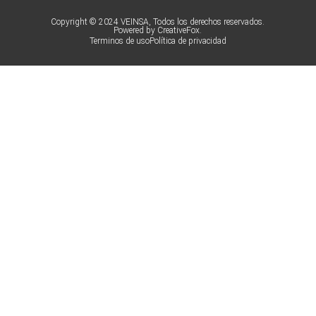
Copyright © 2024 VEINSA, Todos los derechos reservados.
Powered by CreativeFox.
Terminos de uso
Política de privacidad