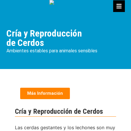
Cría y Reproducción
de Cerdos
Ambientes estables para animales sensibles
Más Información
Cría y Reproducción de Cerdos
Las cerdas gestantes y los lechones son muy