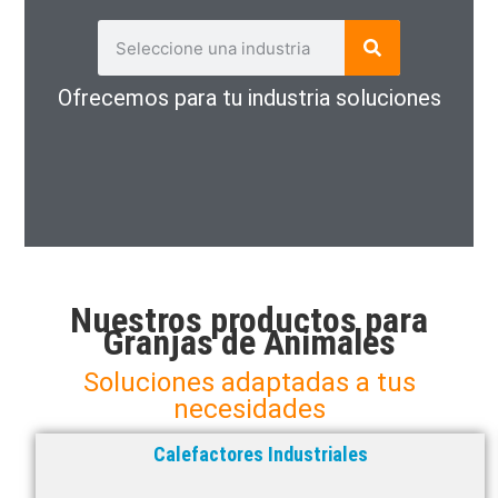
Ofrecemos para tu industria soluciones
Nuestros productos para
Granjas de Animales
Soluciones adaptadas a tus
necesidades
Calefactores Industriales