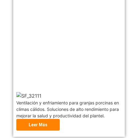
Ventilación y enfriamiento para granjas porcinas en
climas cálidos. Soluciones de alto rendimiento para
mejorar la salud y productividad del plantel.
Leer Más