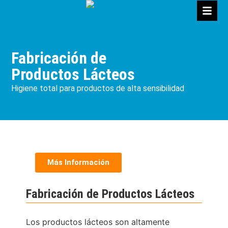
Fabricación de
Productos Lácteos
Higiene total para productos de alta sensibilidad
Más Información
Fabricación de Productos Lácteos
Los productos lácteos son altamente