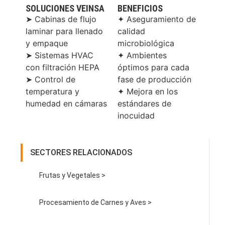
SOLUCIONES VEINSA
BENEFICIOS
➤ Cabinas de flujo
✦ Aseguramiento de
laminar para llenado
calidad
y empaque
microbiológica
➤ Sistemas HVAC
✦ Ambientes
con filtración HEPA
óptimos para cada
➤ Control de
fase de producción
temperatura y
✦ Mejora en los
humedad en cámaras
estándares de
inocuidad
SECTORES RELACIONADOS
Frutas y Vegetales >
Procesamiento de Carnes y Aves >