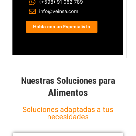
(+598) 91 062 789
info@veinsa.com
Habla con un Especialista
Nuestras Soluciones para
Alimentos
Soluciones adaptadas a tus
necesidades