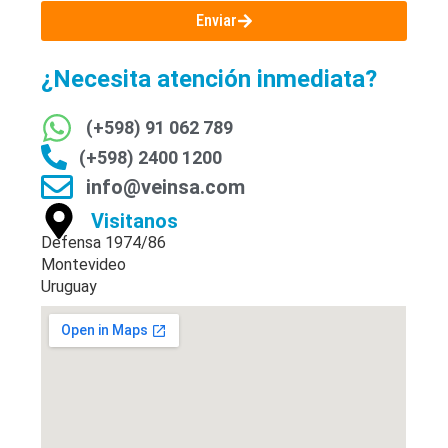
Enviar
¿Necesita atención inmediata?
(+598) 91 062 789
(+598) 2400 1200
info@veinsa.com
Visitanos
Defensa 1974/86
Montevideo
Uruguay