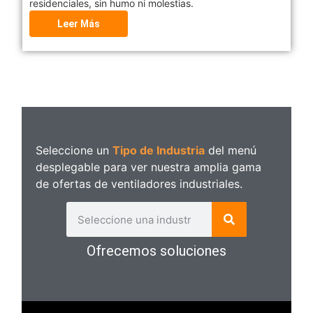
residenciales, sin humo ni molestias.
Leer Más
Seleccione un
Tipo de Industria
del menú
desplegable para ver nuestra amplia gama
de ofertas de ventiladores industriales.
Ofrecemos soluciones