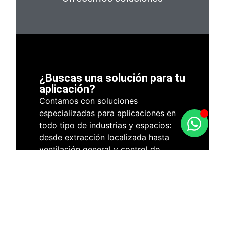
¿Buscas una solución para tu
aplicación?
Contamos con soluciones
especializadas para aplicaciones en
todo tipo de industrias y espacios:
desde extracción localizada hasta
ventilación general y control de
temperatura. Consulta con nuestro
equipo y recibe asesoramiento
técnico personalizado.
(+598) 2400 1200
(+598) 91 062 789