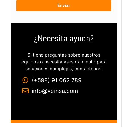
Enviar
¿Necesita ayuda?
Si tiene preguntas sobre nuestros
equipos o necesita asesoramiento para
soluciones complejas, contáctenos.
(+598) 91 062 789
info@veinsa.com