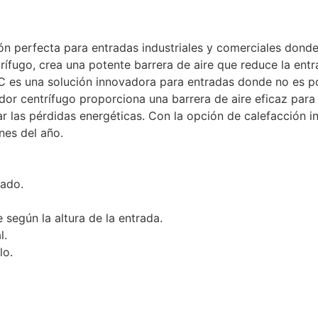
ón perfecta para entradas industriales y comerciales donde 
rífugo, crea una potente barrera de aire que reduce la entr
LC es una solución innovadora para entradas donde no es pos
dor centrífugo proporciona una barrera de aire eficaz para 
ar las pérdidas energéticas. Con la opción de calefacción i
ones del año.
ado.
 según la altura de la entrada.
l.
lo.