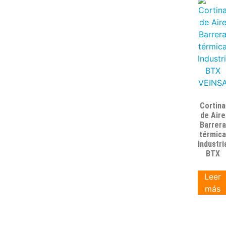
Cortina
de Aire
Barrera
térmic
Industri
BTX
Leer
más