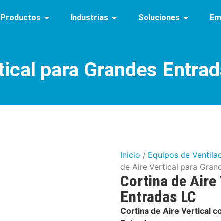
Productos
Industrias
Soluciones
Em
tical para Grandes Entra
Inicio
/
Equipos de Ventilac
de Aire Vertical para Gra
Cortina de Aire
Entradas LC
Cortina de Aire Vertical 