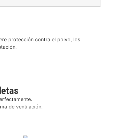
ere protección contra el polvo, los
stación.
letas
perfectamente.
ma de ventilación.