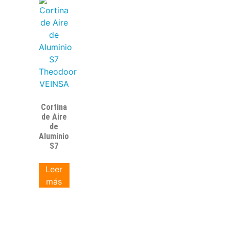
Cortina
de Aire
de
Aluminio
S7
Leer
más