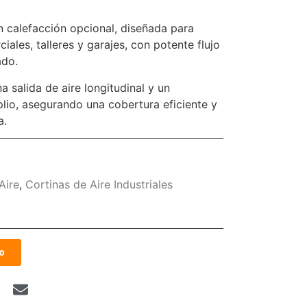
on calefacción opcional, diseñada para
ales, talleres y garajes, con potente flujo
ado.
 salida de aire longitudinal y un
lio, asegurando una cobertura eficiente y
a.
Aire
,
Cortinas de Aire Industriales
o