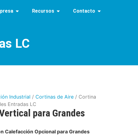
presa
Recursos
Contacto
das LC
ión Industrial
/
Cortinas de Aire
/ Cortina
ndes Entradas LC
 Vertical para Grandes
con Calefacción Opcional para Grandes