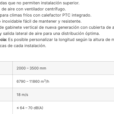
das que no permiten instalación superior.
de aire con ventilador centrífugo.
para climas fríos con calefactor PTC integrado.
inoxidable fácil de mantener y resistente.
e gabinete vertical de nueva generación con cubierta de a
y salida lateral de aire para una distribución óptima.
ncia:
Es posible personalizar la longitud según la altura de 
cas de cada instalación.
2000 – 3500 mm
3
6790 – 11860 m
/h
18 m/s
≤ 64 – 70 dB(A)