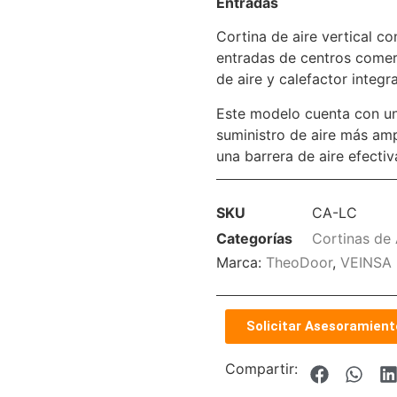
Entradas
Cortina de aire vertical c
entradas de centros comerci
de aire y calefactor integr
Este modelo cuenta con una
suministro de aire más amp
una barrera de aire efectiv
SKU
CA-LC
Categorías
Cortinas de 
Marca:
TheoDoor
,
VEINSA
Solicitar Asesoramient
Compartir: