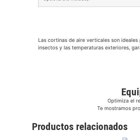
Las cortinas de aire verticales son ideales
insectos y las temperaturas exteriores, ga
Equi
Optimiza el r
Te mostramos prod
Productos relacionados