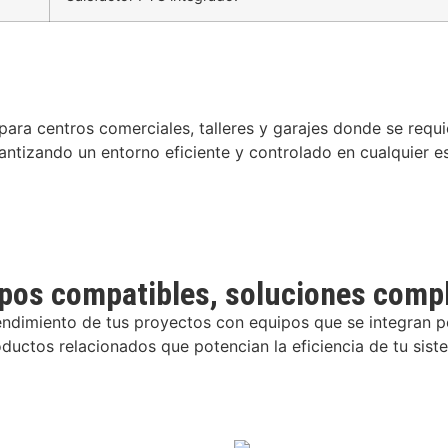
 para centros comerciales, talleres y garajes donde se requi
rantizando un entorno eficiente y controlado en cualquier e
pos compatibles, soluciones comp
endimiento de tus proyectos con equipos que se integran 
uctos relacionados que potencian la eficiencia de tu siste