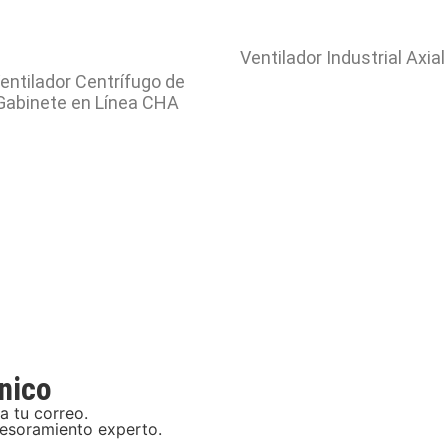
Ventilador Industrial Axia
entilador Centrífugo de
Gabinete en Línea CHA
nico
a tu correo.
sesoramiento experto.