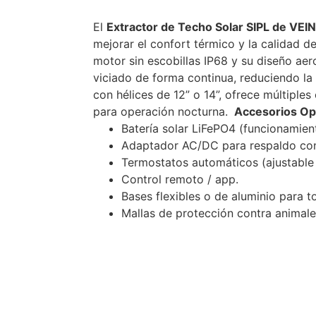
El
Extractor de Techo Solar SIPL de VEI
mejorar el confort térmico y la calidad d
motor sin escobillas IP68 y su diseño aer
viciado de forma continua, reduciendo la 
con hélices de 12” o 14”, ofrece múltiple
para operación nocturna.
Accesorios Op
Batería solar LiFePO4 (funcionamien
Adaptador AC/DC para respaldo con 
Termostatos automáticos (ajustable
Control remoto / app.
Bases flexibles o de aluminio para t
Mallas de protección contra animale