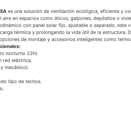
NSA
es una solución de ventilación ecológica, eficiente y
el aire en espacios como áticos, galpones, depósitos o vivi
odinámico con panel solar fijo, ajustable o separado, este v
carga térmica y prolongando la vida útil de la estructura.
s opciones de montaje y accesorios inteligentes como termo
cionales:
to nocturno 22h).
red eléctrica.
 y mecánico).
odo tipo de techos.
s.