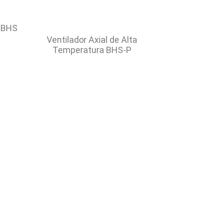
l BHS
Ventilador Axial de Alta
Temperatura BHS-P