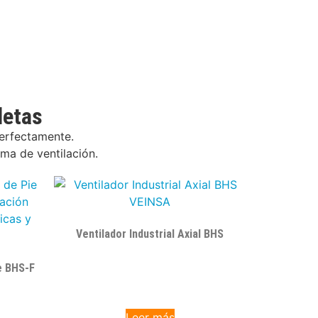
letas
perfectamente.
ma de ventilación.
Ventilador Industrial Axial BHS
e BHS-F
Leer más