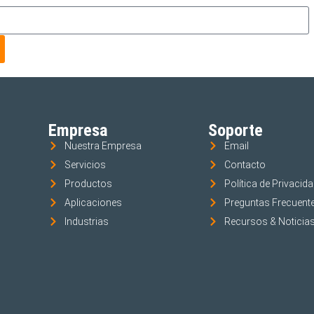
Empresa
Soporte
Nuestra Empresa
Email
Servicios
Contacto
Productos
Política de Privacid
Aplicaciones
Preguntas Frecuent
Industrias
Recursos & Noticia