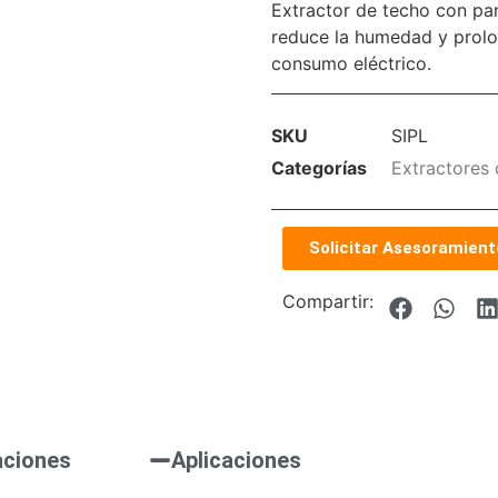
Extractor de techo con pane
reduce la humedad y prolong
consumo eléctrico.
SKU
SIPL
Categorías
Extractores 
Solicitar Asesoramient
Compartir:
aciones
Aplicaciones