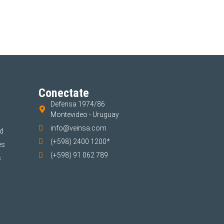
Conectate
Defensa 1974/86
Montevideo - Uruguay
info@veinsa.com
ad
(+598) 2400 1200*
es
(+598) 91 062 789
s