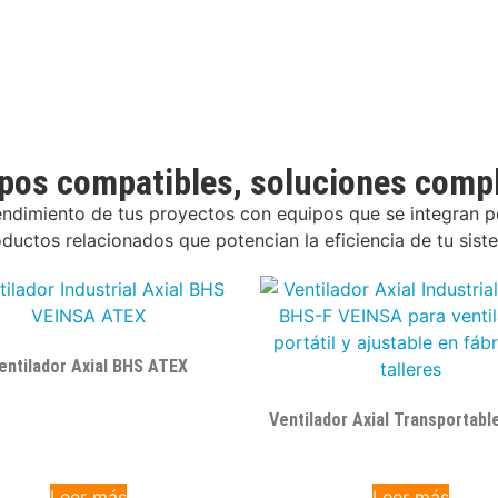
pos compatibles, soluciones comp
endimiento de tus proyectos con equipos que se integran 
uctos relacionados que potencian la eficiencia de tu siste
entilador Axial BHS ATEX
Ventilador Axial Transportabl
Leer más
Leer más