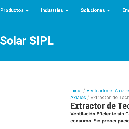
Productos
Industrias
Soluciones
Em
 Solar SIPL
Inicio
/
Ventiladores Axiale
Axiales
/ Extractor de Tech
Extractor de Te
Ventilación Eficiente sin 
consumo. Sin preocupaci