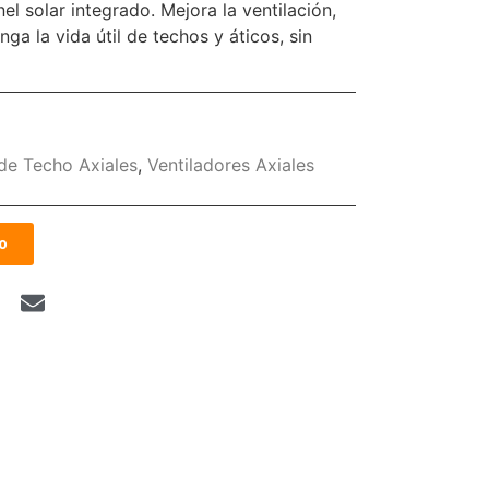
l solar integrado. Mejora la ventilación,
a la vida útil de techos y áticos, sin
de Techo Axiales
,
Ventiladores Axiales
o