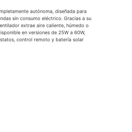
 completamente autónoma, diseñada para
endas sin consumo eléctrico. Gracias a su
entilador extrae aire caliente, húmedo o
 Disponible en versiones de 25W a 60W,
statos, control remoto y batería solar