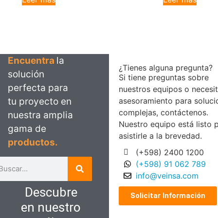
Encuentra
la
¿Tienes alguna pregunta?
solución
Si tiene preguntas sobre
perfecta para
nuestros equipos o necesi
tu proyecto en
asesoramiento para soluci
complejas, contáctenos.
nuestra amplia
Nuestro equipo está listo 
gama de
asistirle a la brevedad.
productos.
(+598) 2400 1200
(+598) 91 062 789
info@veinsa.com
Descubre
Solicitar Información
en nuestro