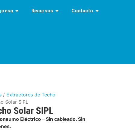
presa
Recursos
Contacto
s
/
Extractores de Techo
o Solar SIPL
cho Solar SIPL
Consumo Eléctrico – Sin cableado. Sin
ones.