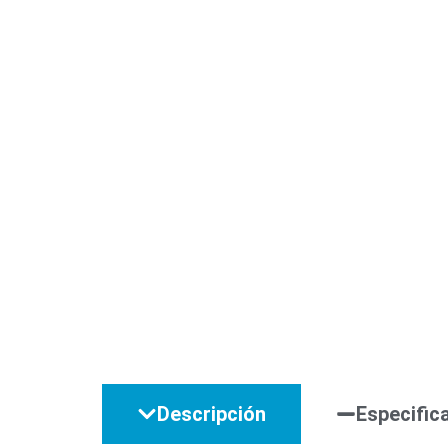
Descripción
Especific