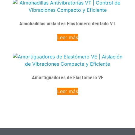
Almohadillas aislantes Elastómero dentado VT
Leer más
Amortiguadores de Elastómero VE
Leer más