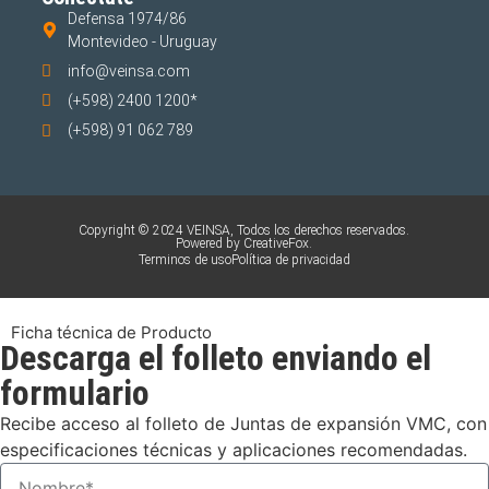
Defensa 1974/86
Montevideo - Uruguay
info@veinsa.com
(+598) 2400 1200*
(+598) 91 062 789
Copyright © 2024 VEINSA, Todos los derechos reservados.
Powered by CreativeFox.
Terminos de uso
Política de privacidad
Ficha técnica de Producto
Descarga el folleto enviando el
formulario
Recibe acceso al folleto de Juntas de expansión VMC, con
especificaciones técnicas y aplicaciones recomendadas.