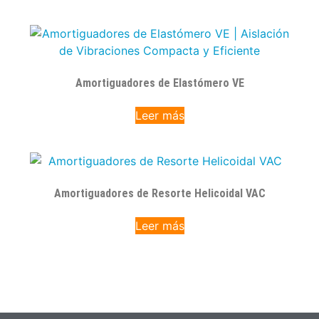
Amortiguadores de Elastómero VE
Leer más
Amortiguadores de Resorte Helicoidal VAC
Leer más