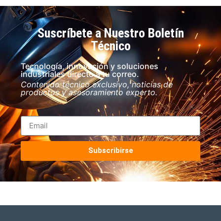
Suscríbete a Nuestro Boletín
Técnico
Tecnología, innovación y soluciones
industriales directo a tu correo.
Contenido técnico exclusivo, noticias de
productos y asesoramiento experto.
Subscribirse