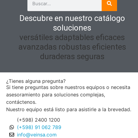
Descubre en nuestro catálogo
soluciones
versátiles
adaptables
eficaces
avanzadas
robustas
eficientes
duraderas
seguras
¿Tienes alguna pregunta?
Si tiene preguntas sobre nuestros equipos o necesita
asesoramiento para soluciones complejas,
contáctenos.
Nuestro equipo está listo para asistirle a la brevedad.
(+598) 2400 1200
(+598) 91 062 789
info@veinsa.com