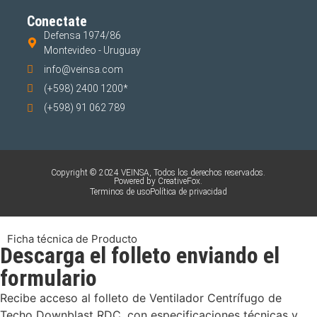
Conectate
Defensa 1974/86
Montevideo - Uruguay
info@veinsa.com
(+598) 2400 1200*
(+598) 91 062 789
Copyright © 2024 VEINSA, Todos los derechos reservados.
Powered by CreativeFox.
Terminos de uso
Política de privacidad
Ficha técnica de Producto
Descarga el folleto enviando el
formulario
Recibe acceso al folleto de Ventilador Centrífugo de
Techo Downblast RDC, con especificaciones técnicas y