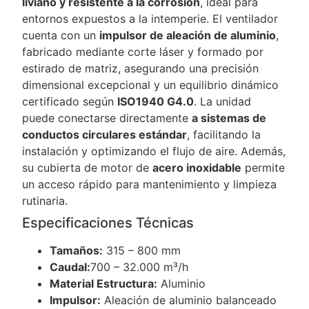
liviano y resistente a la corrosión
, ideal para
entornos expuestos a la intemperie. El ventilador
cuenta con un
impulsor de aleación de aluminio
,
fabricado mediante corte láser y formado por
estirado de matriz, asegurando una precisión
dimensional excepcional y un equilibrio dinámico
certificado según
ISO1940 G4.0
. La unidad
puede conectarse directamente
a sistemas de
conductos circulares estándar
, facilitando la
instalación y optimizando el flujo de aire. Además,
su cubierta de motor de
acero inoxidable
permite
un acceso rápido para mantenimiento y limpieza
rutinaria.
Especificaciones Técnicas
Tamaños:
315 – 800 mm
Caudal:
700 – 32.000 m³/h
Material Estructura:
Aluminio
Impulsor:
Aleación de aluminio balanceado