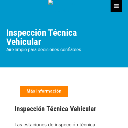
Inspección Técnica
Vehicular
Aire limpio para decisiones confiables
Más Información
Inspección Técnica Vehicular
Las estaciones de inspección técnica