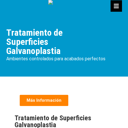
Tratamiento de
Superficies
Galvanoplastia
Ambientes controlados para acabados perfectos
Más Información
Tratamiento de Superficies
Galvanoplastia