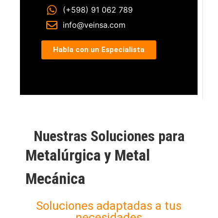
(+598) 91 062 789
info@veinsa.com
Habla con un Especialista
Nuestras Soluciones para
Metalúrgica y Metal
Mecánica
Soluciones adaptadas a tus
necesidades