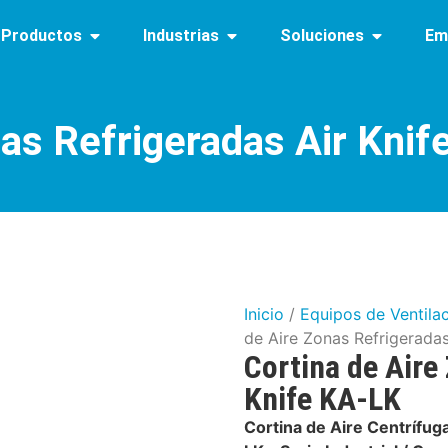
Productos
Industrias
Soluciones
Em
nas Refrigeradas Air Kni
Inicio
/
Equipos de Ventilac
de Aire Zonas Refrigeradas
Cortina de Aire
Knife KA-LK
Cortina de Aire Centrífuga