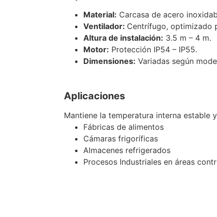
Material:
Carcasa de acero inoxidab
Ventilador:
Centrífugo, optimizado p
Altura de instalación:
3.5 m – 4 m.
Motor:
Protección IP54 – IP55.
Dimensiones:
Variadas según mode
Aplicaciones
Mantiene la temperatura interna estable y 
Fábricas de alimentos
Cámaras frigoríficas
Almacenes refrigerados
Procesos Industriales en áreas cont