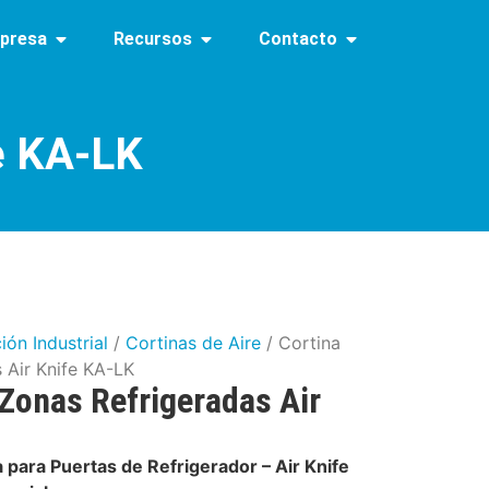
presa
Recursos
Contacto
fe KA-LK
ión Industrial
/
Cortinas de Aire
/ Cortina
 Air Knife KA-LK
 Zonas Refrigeradas Air
 para Puertas de Refrigerador – Air Knife