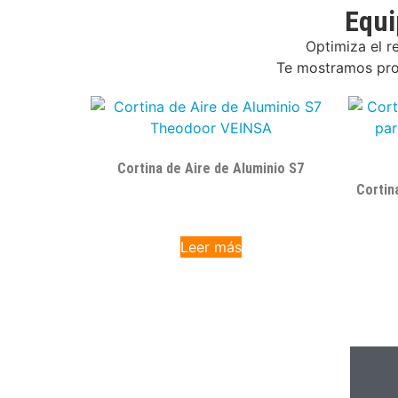
Equi
Optimiza el r
Te mostramos prod
Cortina de Aire de Aluminio S7
Cortin
Leer más