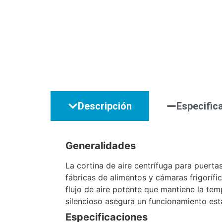
Descripción
Especific
Generalidades
La cortina de aire centrífuga para puerta
fábricas de alimentos y cámaras frigoríf
flujo de aire potente que mantiene la tem
silencioso asegura un funcionamiento est
Especificaciones