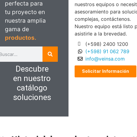
perfecta para
nuestros equipos o necesi
tu proyecto en
asesoramiento para soluci
complejas, contáctenos.
nuestra amplia
Nuestro equipo está listo 
gama de
asistirle a la brevedad.
productos.
(+598) 2400 1200
(+598) 91 062 789
info@veinsa.com
Descubre
Solicitar Información
en nuestro
catálogo
soluciones