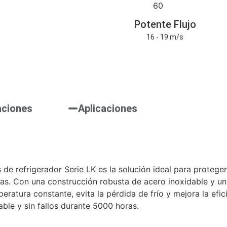
Potente Flujo
16 - 19 m/s
aciones
Aplicaciones
s de refrigerador Serie LK es la solución ideal para proteg
icas. Con una construcción robusta de acero inoxidable y u
peratura constante, evita la pérdida de frío y mejora la ef
able y sin fallos durante 5000 horas.