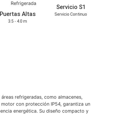
Servicio S1
Puertas Altas
Servicio Continuo
3.5 - 4.0 m
er áreas refrigeradas, como almacenes,
n motor con protección IP54, garantiza un
iciencia energética. Su diseño compacto y