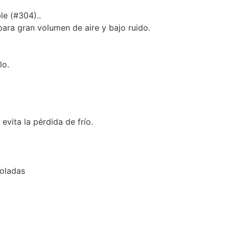
le (#304)..
ara gran volumen de aire y bajo ruido.
lo.
evita la pérdida de frío.
roladas