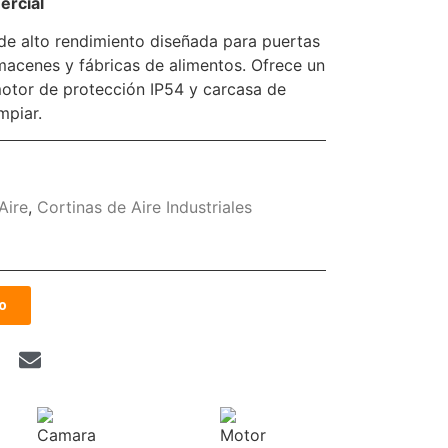
ercial
 de alto rendimiento diseñada para puertas
lmacenes y fábricas de alimentos. Ofrece un
motor de protección IP54 y carcasa de
mpiar.
Aire
,
Cortinas de Aire Industriales
o