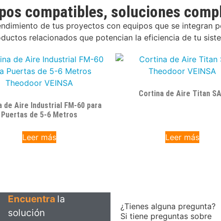
pos compatibles, soluciones comp
endimiento de tus proyectos con equipos que se integran 
uctos relacionados que potencian la eficiencia de tu siste
Cortina de Aire Titan S
a de Aire Industrial FM-60 para
Puertas de 5-6 Metros
Leer más
Leer más
Encuentra
la
¿Tienes alguna pregunta?
solución
Si tiene preguntas sobre