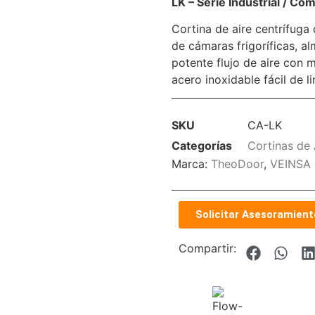
LK – Serie Industrial / Com
Cortina de aire centrífuga
de cámaras frigoríficas, a
potente flujo de aire con 
acero inoxidable fácil de li
SKU
CA-LK
Categorías
Cortinas de 
Marca:
TheoDoor
,
VEINSA
Solicitar Asesoramient
Compartir: