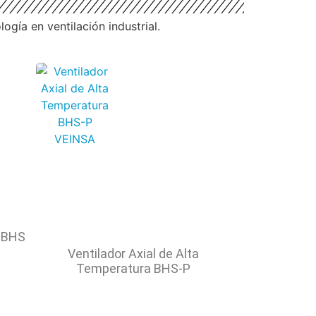
gía en ventilación industrial.
l BHS
Ventilador Axial de Alta
Temperatura BHS-P