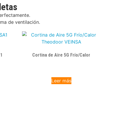
letas
perfectamente.
ma de ventilación.
A1
Cortina de Aire 5G Frío/Calor
Leer más