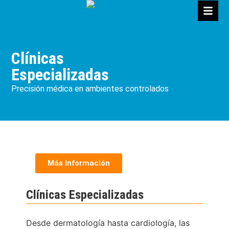
Clínicas
Especializadas
Precisión médica en ambientes controlados
Más Información
Clínicas Especializadas
Desde dermatología hasta cardiología, las