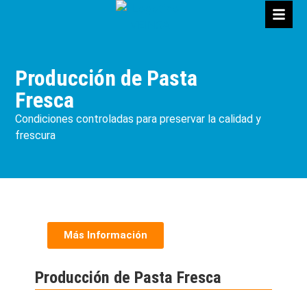
Producción de Pasta
Fresca
Condiciones controladas para preservar la calidad y
frescura
Más Información
Producción de Pasta Fresca