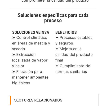
comprometer la calidad del producto
Soluciones específicas para cada
proceso
SOLUCIONES VEINSA
BENEFICIOS
➤ Control climático
✦ Procesos estables
en áreas de mezcla y
y seguros
secado
✦ Mejora en la
➤ Extracción
calidad del producto
localizada de vapor
final
y calor
✦ Cumplimiento de
➤ Filtración para
normas sanitarias
mantener ambientes
higiénicos
SECTORES RELACIONADOS