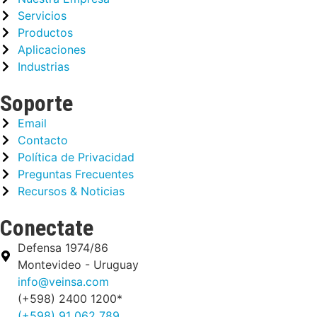
Servicios
Productos
Aplicaciones
Industrias
Soporte
Email
Contacto
Política de Privacidad
Preguntas Frecuentes
Recursos & Noticias
Conectate
Defensa 1974/86
Montevideo - Uruguay
info@veinsa.com
(+598) 2400 1200*
(+598) 91 062 789