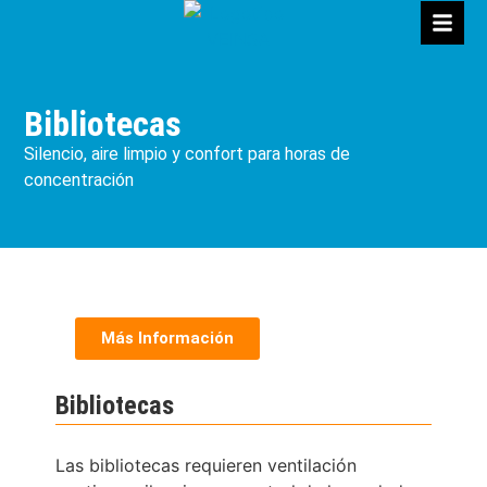
Bibliotecas
Silencio, aire limpio y confort para horas de
concentración
Más Información
Bibliotecas
Las bibliotecas requieren ventilación