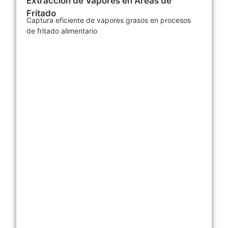
Extracción de Vapores en Áreas de
Fritado
Captura eficiente de vapores grasos en procesos
de fritado alimentario