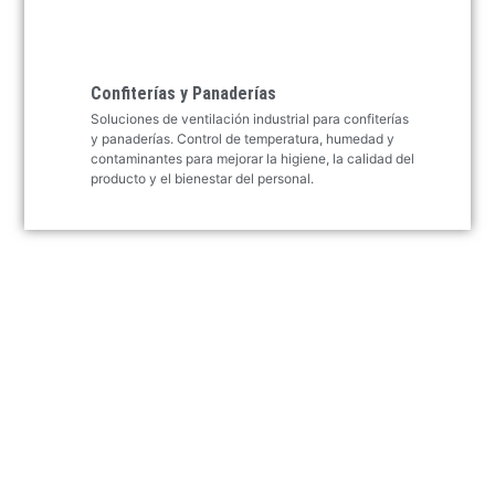
Confiterías y Panaderías
Soluciones de ventilación industrial para confiterías
y panaderías. Control de temperatura, humedad y
contaminantes para mejorar la higiene, la calidad del
producto y el bienestar del personal.
Suscríbete a Nuestro Boletín
Técnico
Tecnología, innovación y soluciones